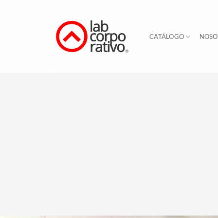
Skip
to
content
CATÁLOGO
NOSO