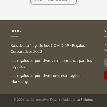
BLOG
N
Su
Reactiva tu Negocio hoy COVID-19 / Regalos
n
Corporativos 2020
Los regalos corporativos y su importancia para los
negocios
Los regalos corporativos como estrategia de
Marketing
© 2026
LabCorporativo
. Desarrollado por
La Elefanta
.