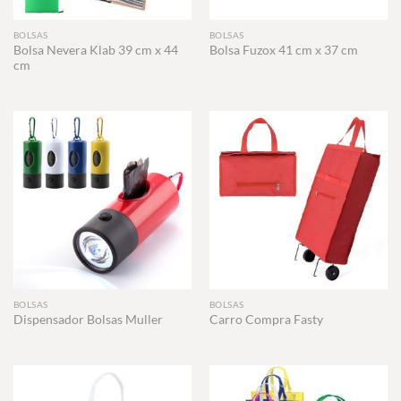
BOLSAS
BOLSAS
Bolsa Nevera Klab 39 cm x 44
Bolsa Fuzox 41 cm x 37 cm
cm
BOLSAS
BOLSAS
Dispensador Bolsas Muller
Carro Compra Fasty