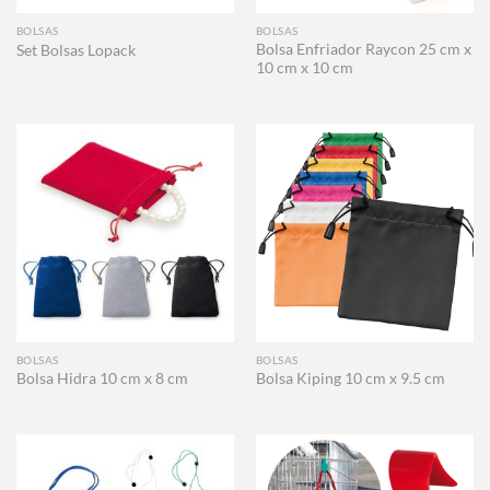
BOLSAS
BOLSAS
Bolsa Enfriador Raycon 25 cm x
Set Bolsas Lopack
10 cm x 10 cm
BOLSAS
BOLSAS
Bolsa Hidra 10 cm x 8 cm
Bolsa Kiping 10 cm x 9.5 cm