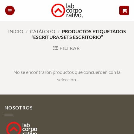
Skip
to
content
INICIO
/
CATÁLOGO
/
PRODUCTOS ETIQUETADOS
“ESCRITURA/SETS ESCRITORIO”
FILTRAR
No se encontraron productos que concuerden con la
selección.
NOSOTROS