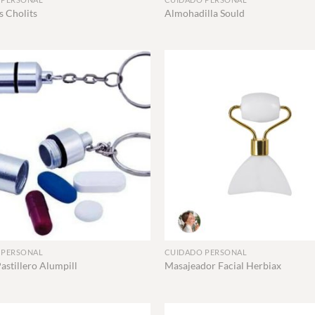
s Cholits
Almohadilla Sould
+
 PERSONAL
CUIDADO PERSONAL
astillero Alumpill
Masajeador Facial Herbiax