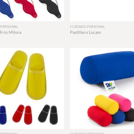
+
 PERSONAL
CUIDADO PERSONAL
Frío Milora
Pastillero Lucam
+
 PERSONAL
CUIDADO PERSONAL