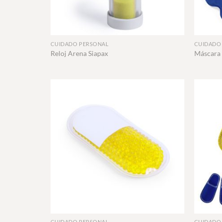
+
+
CUIDADO PERSONAL
CUIDADO
Reloj Arena Siapax
Máscara 
+
+
CUIDADO PERSONAL
CUIDADO