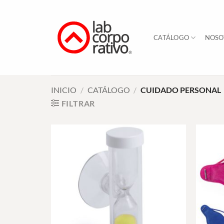
Skip
to
content
CATÁLOGO
NOSO
INICIO
/
CATÁLOGO
/
CUIDADO PERSONAL
FILTRAR