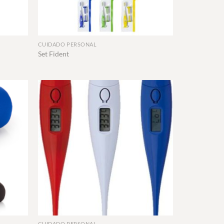
+
CUIDADO PERSONAL
Set Fident
+
CUIDADO PERSONAL