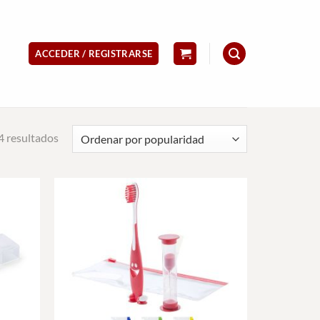
ACCEDER / REGISTRARSE
Ordenado
 resultados
por
popularidad