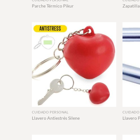
Parche Térmico Pikur
Zapatilla
+
+
CUIDADO PERSONAL
CUIDADO
Llavero Antiestrés Silene
Llavero P