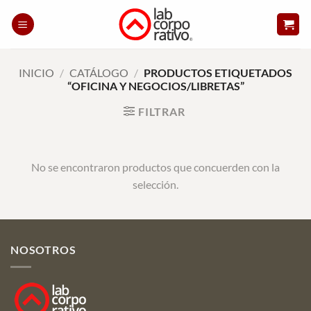
Skip
to
content
INICIO
/
CATÁLOGO
/
PRODUCTOS ETIQUETADOS
“OFICINA Y NEGOCIOS/LIBRETAS”
FILTRAR
No se encontraron productos que concuerden con la
selección.
NOSOTROS