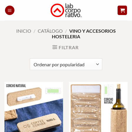
Skip
to
content
INICIO
/
CATÁLOGO
/
VINO Y ACCESORIOS
HOSTELERIA
FILTRAR