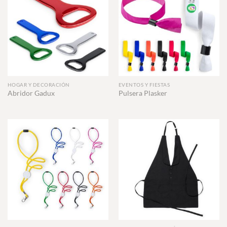
HOGAR Y DECORACIÓN
EVENTOS Y FIESTAS
Abridor Gadux
Pulsera Plasker