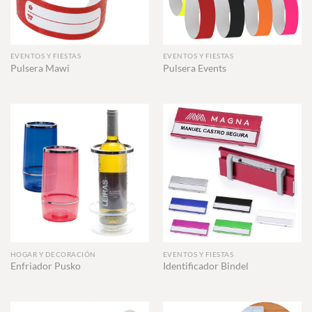
EVENTOS Y FIESTAS
EVENTOS Y FIESTAS
Pulsera Mawi
Pulsera Events
HOGAR Y DECORACIÓN
EVENTOS Y FIESTAS
Enfriador Pusko
Identificador Bindel