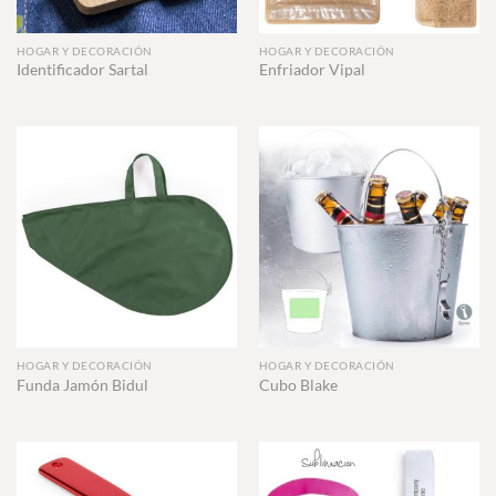
HOGAR Y DECORACIÓN
HOGAR Y DECORACIÓN
Identificador Sartal
Enfriador Vipal
HOGAR Y DECORACIÓN
HOGAR Y DECORACIÓN
Funda Jamón Bidul
Cubo Blake