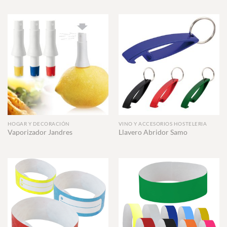
HOGAR Y DECORACIÓN
VINO Y ACCESORIOS HOSTELERIA
Vaporizador Jandres
Llavero Abridor Samo