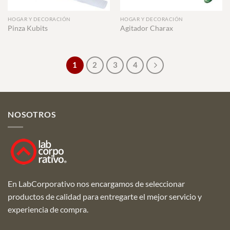
HOGAR Y DECORACIÓN
HOGAR Y DECORACIÓN
Pinza Kubits
Agitador Charax
1
2
3
4
NOSOTROS
En LabCorporativo nos encargamos de seleccionar
productos de calidad para entregarte el mejor servicio y
experiencia de compra.