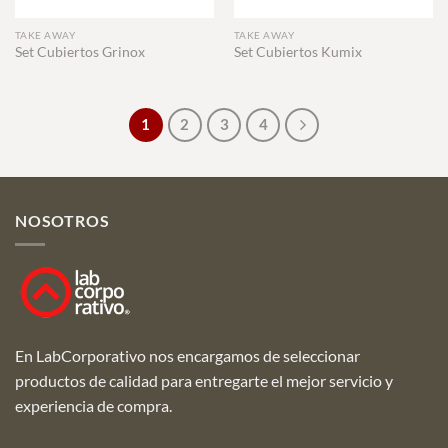
TAKE AWAY
TAKE AWAY
Set Cubiertos Grinox
Set Cubiertos Kumix
1
2
3
4
NOSOTROS
En LabCorporativo nos encargamos de seleccionar
productos de calidad para entregarte el mejor servicio y
experiencia de compra.