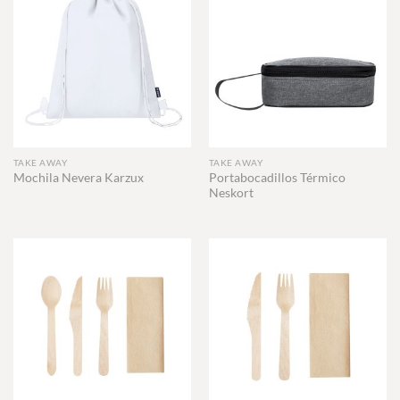
TAKE AWAY
TAKE AWAY
Portabocadillos Térmico
Mochila Nevera Karzux
Neskort