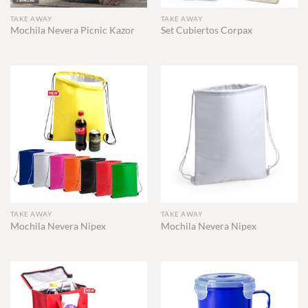
TAKE AWAY
TAKE AWAY
Mochila Nevera Picnic Kazor
Set Cubiertos Corpax
TAKE AWAY
TAKE AWAY
Mochila Nevera Nipex
Mochila Nevera Nipex