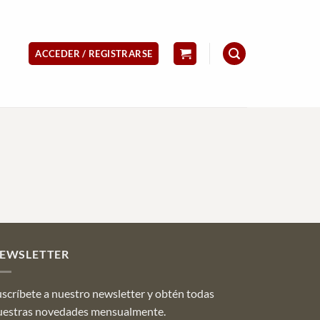
ACCEDER / REGISTRARSE
EWSLETTER
scríbete a nuestro newsletter y obtén todas
uestras novedades mensualmente.