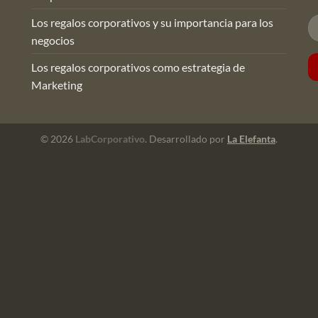
Los regalos corporativos y su importancia para los
negocios
Los regalos corporativos como estrategia de
Marketing
© 2026
LabCorporativo
. Desarrollado por
La Elefanta
.