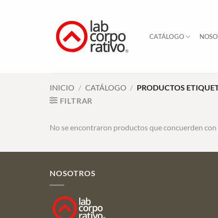
Skip
to
content
CATÁLOGO
NOSO
INICIO
/
CATÁLOGO
/
PRODUCTOS ETIQUETA
FILTRAR
No se encontraron productos que concuerden con l
NOSOTROS