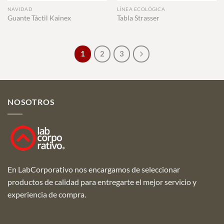
NAVIDAD
LÍNEA ECOLÓGICA
Guante Táctil Kainex
Tabla Strasser
1
2
3
NOSOTROS
En LabCorporativo nos encargamos de seleccionar
productos de calidad para entregarte el mejor servicio y
experiencia de compra.