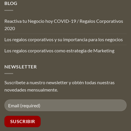
BLOG
Reactiva tu Negocio hoy COVID-19 / Regalos Corporativos
2020
Los regalos corporativos y su importancia para los negocios
Los regalos corporativos como estrategia de Marketing
NEWSLETTER
Suscríbete a nuestro newsletter y obtén todas nuestras
novedades mensualmente.