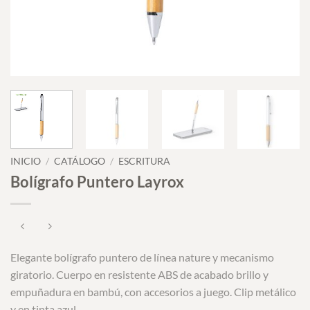
INICIO
/
CATÁLOGO
/
ESCRITURA
Bolígrafo Puntero Layrox
Elegante bolígrafo puntero de línea nature y mecanismo
giratorio. Cuerpo en resistente ABS de acabado brillo y
empuñadura en bambú, con accesorios a juego. Clip metálico
y en tinta azul.