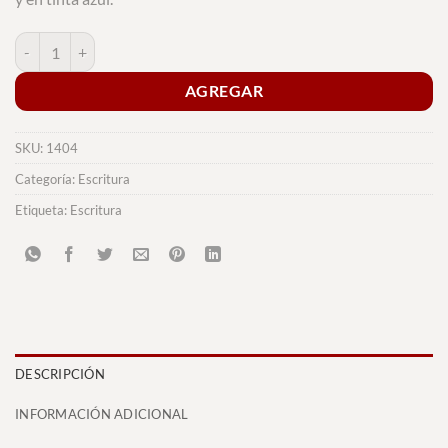
Bolígrafo Puntero Layrox cantidad
AGREGAR
SKU:
1404
Categoría:
Escritura
Etiqueta:
Escritura
DESCRIPCIÓN
INFORMACIÓN ADICIONAL