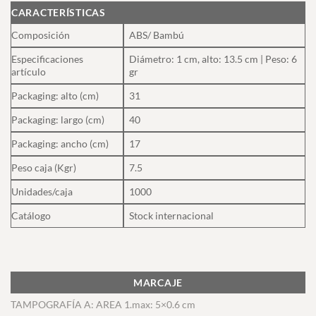
CARACTERÍSTICAS
Composición
ABS/ Bambú
Especificaciones
Diámetro: 1 cm, alto: 13.5 cm | Peso: 6
artículo
gr
Packaging: alto (cm)
31
Packaging: largo (cm)
40
Packaging: ancho (cm)
17
Peso caja (Kgr)
7.5
Unidades/caja
1000
Catálogo
Stock internacional
MARCAJE
TAMPOGRAFÍA A: AREA 1.max: 5×0.6 cm