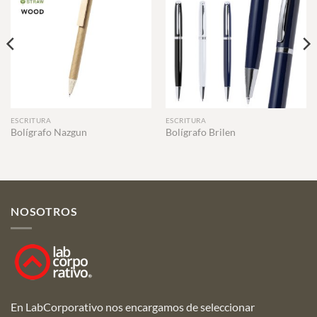
ESCRITURA
ESCRITURA
Bolígrafo Nazgun
Bolígrafo Brilen
NOSOTROS
En LabCorporativo nos encargamos de seleccionar