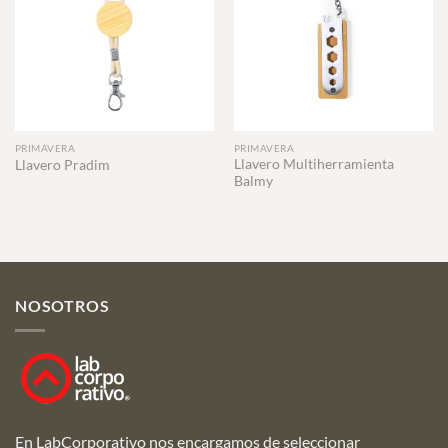
PRIMAVERA
PRIMAVERA
Llavero Multiherramienta
Llavero Pradim
Balmy
NOSOTROS
En LabCorporativo nos encargamos de seleccionar