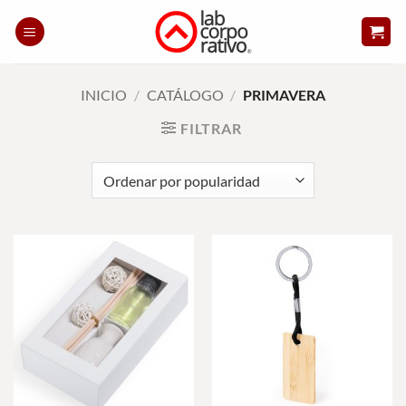
Skip
to
content
INICIO
/
CATÁLOGO
/
PRIMAVERA
FILTRAR