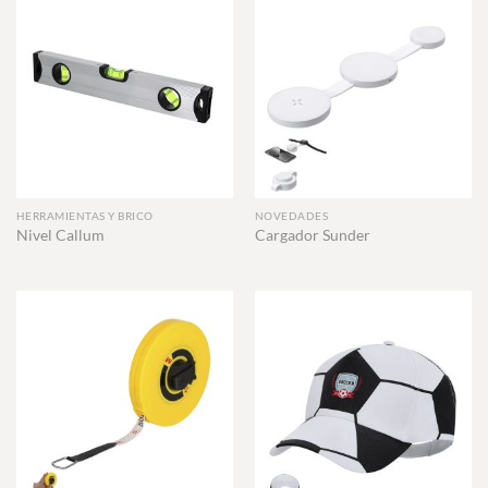
HERRAMIENTAS Y BRICO
NOVEDADES
Nivel Callum
Cargador Sunder