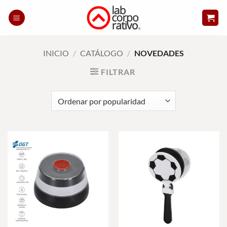
Skip
to
content
INICIO
/
CATÁLOGO
/
NOVEDADES
FILTRAR