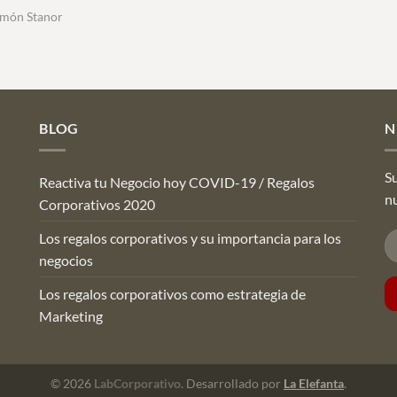
amón Stanor
BLOG
N
Su
Reactiva tu Negocio hoy COVID-19 / Regalos
n
Corporativos 2020
Los regalos corporativos y su importancia para los
negocios
Los regalos corporativos como estrategia de
Marketing
© 2026
LabCorporativo
. Desarrollado por
La Elefanta
.