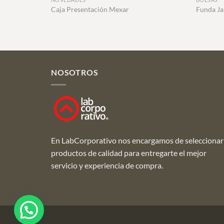
Caja Presentación Mexar
Funda J
NOSOTROS
En LabCorporativo nos encargamos de seleccionar
productos de calidad para entregarte el mejor
servicio y experiencia de compra.