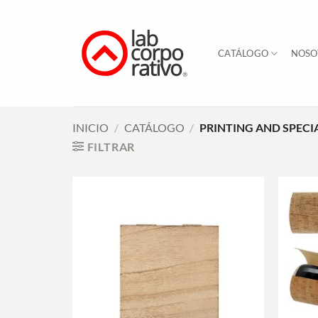
Skip
to
content
CATÁLOGO
NOSO
INICIO
/
CATÁLOGO
/
PRINTING AND SPECI
FILTRAR