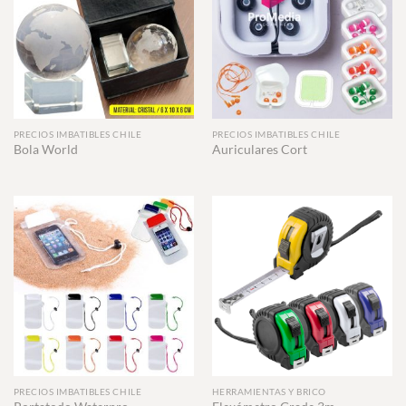
PRECIOS IMBATIBLES CHILE
PRECIOS IMBATIBLES CHILE
Bola World
Auriculares Cort
PRECIOS IMBATIBLES CHILE
HERRAMIENTAS Y BRICO