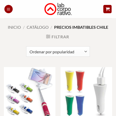
Skip
to
content
INICIO
/
CATÁLOGO
/
PRECIOS IMBATIBLES CHILE
FILTRAR