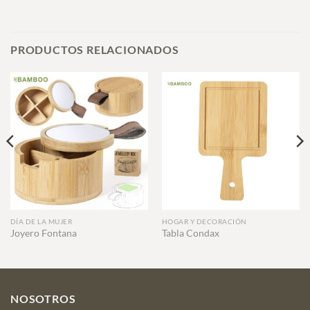
PRODUCTOS RELACIONADOS
DÍA DE LA MUJER
HOGAR Y DECORACIÓN
Joyero Fontana
Tabla Condax
NOSOTROS