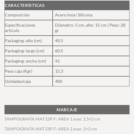
CARACTERÍSTICAS
Composición
Acero Inox/ Silicona
Especificaciones
Diámetro: 5 cm, alto: 15 cm | Peso: 28
artículo
gr
Packaging: alto (cm)
40.5
Packaging: largo (cm)
60.5
Packaging: ancho (cm)
41
Peso caja (Kgr)
15.3
Unidades/caja
400
MARCAJE
TAMPOGRAFÍA MAT ESP F: AREA 1.max: 1.5×2 cm
TAMPOGRAFÍA MAT ESP F: AREA 2.max: 2×2 cm