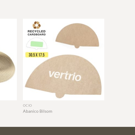
+
OCIO
Abanico Bilsom