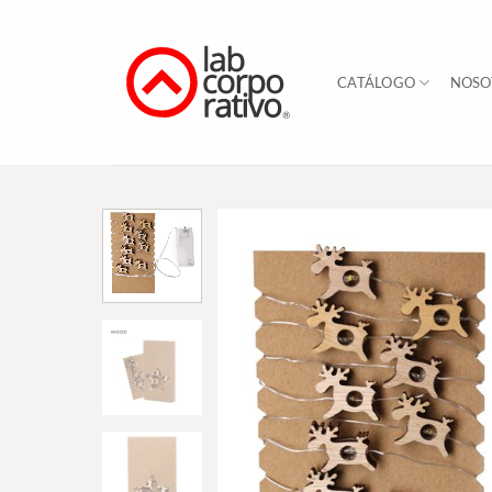
Skip
to
content
CATÁLOGO
NOSO