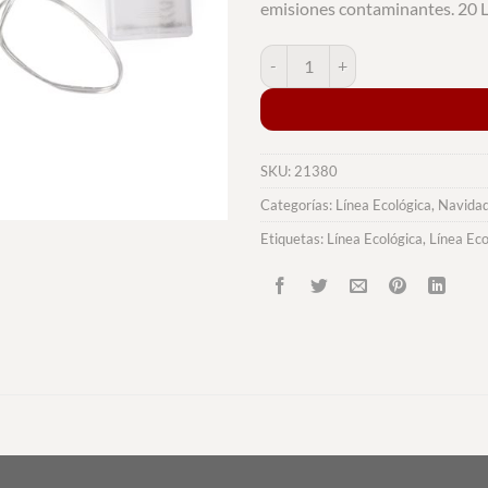
emisiones contaminantes. 20 L
Adorno Plentox cantidad
SKU:
21380
Categorías:
Línea Ecológica
,
Navida
Etiquetas:
Línea Ecológica
,
Línea Ec