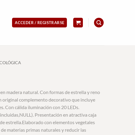
ACCEDER / REGISTRARSE
ECOLÓGICA
en madera natural. Con formas de estrella y reno
un original complemento decorativo que incluye
s. Con cálida iluminación con 20 LEDs.
incluidas,NULL). Presentación en atractiva caja
 de estrella.Elaborado con elementos vegetales
n de materias primas naturales y reducir las