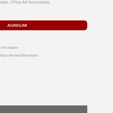
edes. 2 Pilas AA No Incluidas
AGREGAR
d
,
Novedades
ológica;Navidad;Novedades