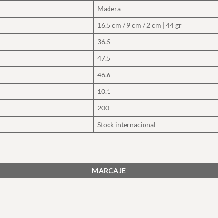
Madera
16.5 cm / 9 cm / 2 cm | 44 gr
36.5
47.5
46.6
10.1
200
Stock internacional
MARCAJE