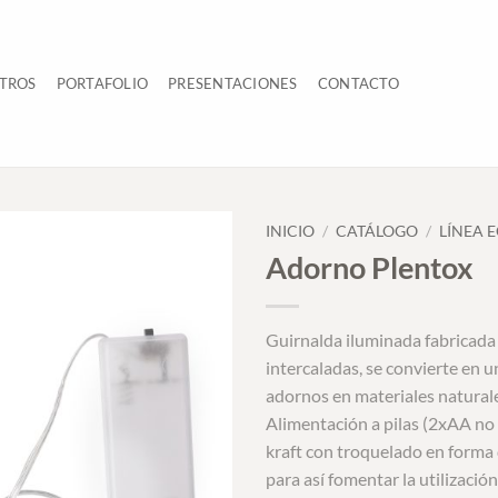
TROS
PORTAFOLIO
PRESENTACIONES
CONTACTO
INICIO
/
CATÁLOGO
/
LÍNEA 
Adorno Plentox
Guirnalda iluminada fabricada 
intercaladas, se convierte en 
adornos en materiales naturale
Alimentación a pilas (2xAA no 
kraft con troquelado en forma
para así fomentar la utilizació