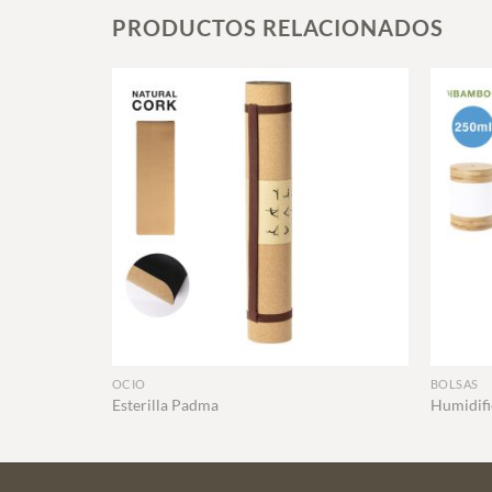
PRODUCTOS RELACIONADOS
+
+
OCIO
BOLSAS
Esterilla Padma
Humidifi