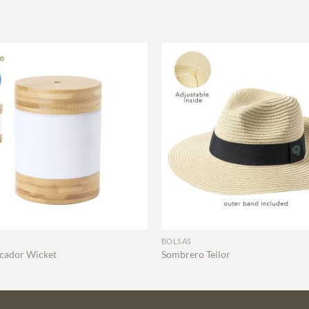
+
BOLSAS
cador Wicket
Sombrero Teilor