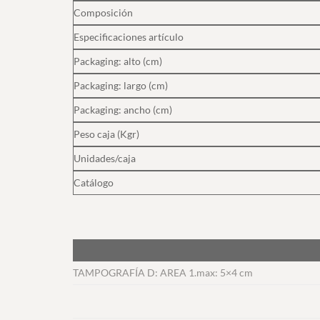
Composición
Especificaciones artículo
Packaging: alto (cm)
Packaging: largo (cm)
Packaging: ancho (cm)
Peso caja (Kgr)
Unidades/caja
Catálogo
TAMPOGRAFÍA D: AREA 1.max: 5×4 cm