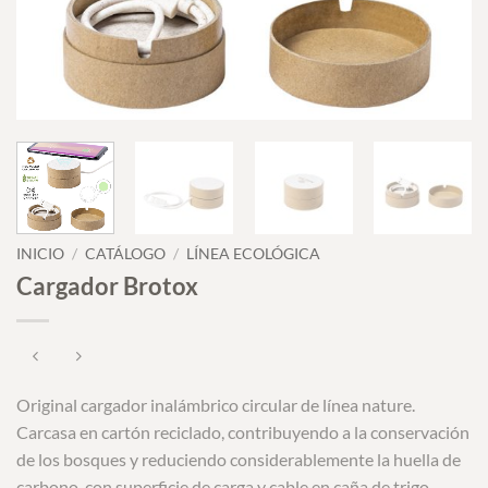
INICIO
/
CATÁLOGO
/
LÍNEA ECOLÓGICA
Cargador Brotox
Original cargador inalámbrico circular de línea nature.
Carcasa en cartón reciclado, contribuyendo a la conservación
de los bosques y reduciendo considerablemente la huella de
carbono, con superficie de carga y cable en caña de trigo.