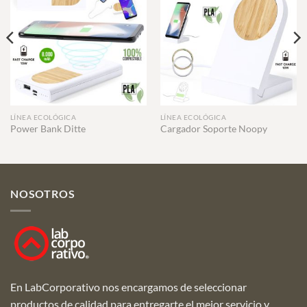
LÍNEA ECOLÓGICA
LÍNEA ECOLÓGICA
Power Bank Ditte
Cargador Soporte Noopy
NOSOTROS
En LabCorporativo nos encargamos de seleccionar
productos de calidad para entregarte el mejor servicio y