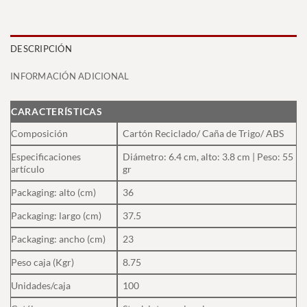
DESCRIPCIÓN
INFORMACIÓN ADICIONAL
CARACTERÍSTICAS
Composición
Cartón Reciclado/ Caña de Trigo/ ABS
Especificaciones
Diámetro: 6.4 cm, alto: 3.8 cm | Peso: 55
artículo
gr
Packaging: alto (cm)
36
Packaging: largo (cm)
37.5
Packaging: ancho (cm)
23
Peso caja (Kgr)
8.75
Unidades/caja
100