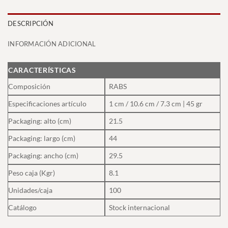
DESCRIPCIÓN
INFORMACIÓN ADICIONAL
CARACTERÍSTICAS
Composición
RABS
Especificaciones artículo
1 cm / 10.6 cm / 7.3 cm | 45 gr
Packaging: alto (cm)
21.5
Packaging: largo (cm)
44
Packaging: ancho (cm)
29.5
Peso caja (Kgr)
8.1
Unidades/caja
100
Catálogo
Stock internacional