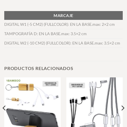
MARCAJE
DIGITAL W1 (-5 CM2) (FULLCOLOR): EN LA BASE.max: 2×2 cm
TAMPOGRAFÍA D: EN LA BASE.max: 3.5×2 cm
DIGITAL W2 (-10 CM2) (FULLCOLOR): EN LA BASE.max: 3.5×2 cm
PRODUCTOS RELACIONADOS