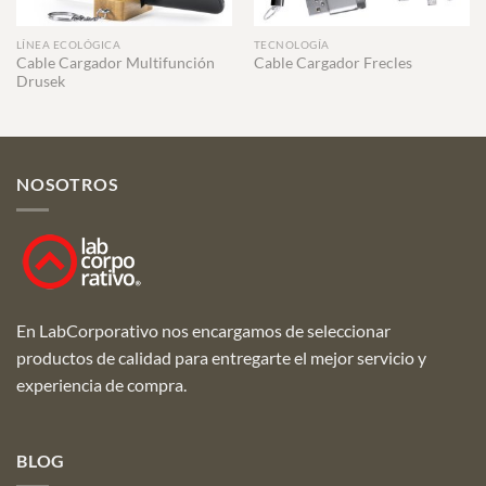
LÍNEA ECOLÓGICA
TECNOLOGÍA
Cable Cargador Multifunción
Cable Cargador Frecles
Drusek
NOSOTROS
En LabCorporativo nos encargamos de seleccionar
productos de calidad para entregarte el mejor servicio y
experiencia de compra.
BLOG