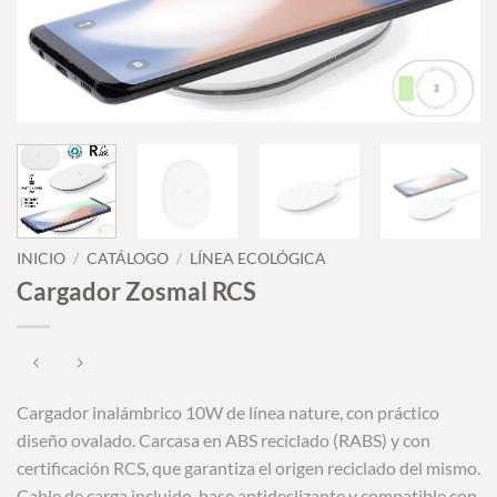
INICIO
/
CATÁLOGO
/
LÍNEA ECOLÓGICA
Cargador Zosmal RCS
Cargador inalámbrico 10W de línea nature, con práctico
diseño ovalado. Carcasa en ABS reciclado (RABS) y con
certificación RCS, que garantiza el origen reciclado del mismo.
Cable de carga incluido, base antideslizante y compatible con