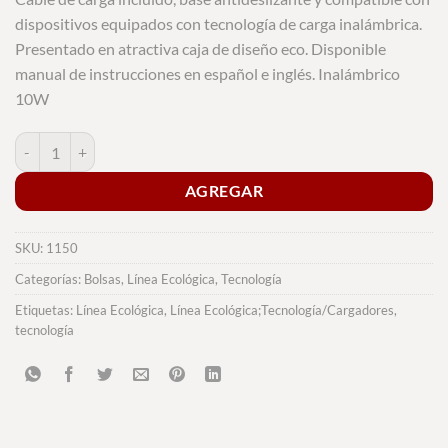
dispositivos equipados con tecnología de carga inalámbrica.
Presentado en atractiva caja de diseño eco. Disponible
manual de instrucciones en español e inglés. Inalámbrico
10W
Cargador Zosmal RCS cantidad
AGREGAR
SKU:
1150
Categorías:
Bolsas
,
Línea Ecológica
,
Tecnología
Etiquetas:
Línea Ecológica
,
Línea Ecológica;Tecnología/Cargadores
,
tecnología