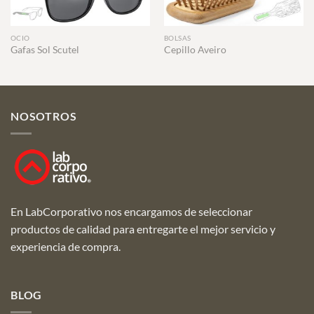
OCIO
BOLSAS
Gafas Sol Scutel
Cepillo Aveiro
NOSOTROS
En LabCorporativo nos encargamos de seleccionar
productos de calidad para entregarte el mejor servicio y
experiencia de compra.
BLOG