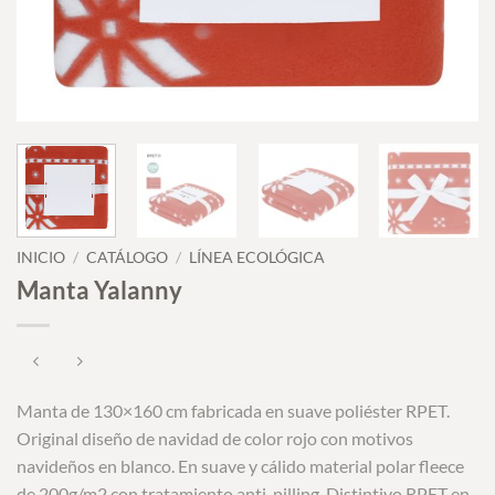
INICIO
/
CATÁLOGO
/
LÍNEA ECOLÓGICA
Manta Yalanny
Manta de 130×160 cm fabricada en suave poliéster RPET.
Original diseño de navidad de color rojo con motivos
navideños en blanco. En suave y cálido material polar fleece
de 200g/m2 con tratamiento anti-pilling. Distintivo RPET en