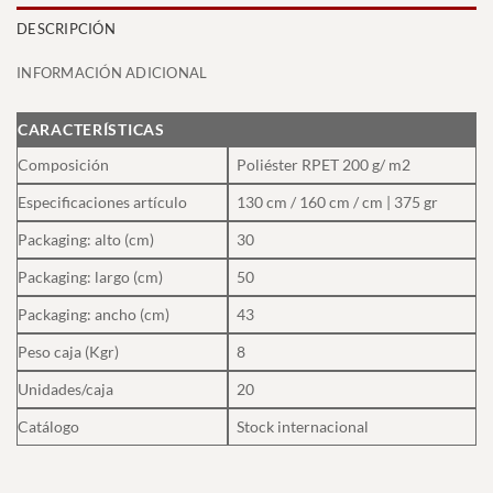
DESCRIPCIÓN
INFORMACIÓN ADICIONAL
CARACTERÍSTICAS
Composición
Poliéster RPET 200 g/ m2
Especificaciones artículo
130 cm / 160 cm / cm | 375 gr
Packaging: alto (cm)
30
Packaging: largo (cm)
50
Packaging: ancho (cm)
43
Peso caja (Kgr)
8
Unidades/caja
20
Catálogo
Stock internacional