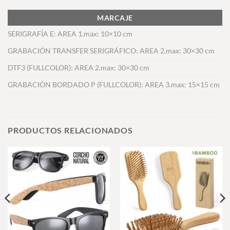
MARCAJE
SERIGRAFÍA E: AREA 1.max: 10×10 cm
GRABACIÓN TRANSFER SERIGRÁFICO: AREA 2.max: 30×30 cm
DTF3 (FULLCOLOR): AREA 2.max: 30×30 cm
GRABACIÓN BORDADO P (FULLCOLOR): AREA 3.max: 15×15 cm
PRODUCTOS RELACIONADOS