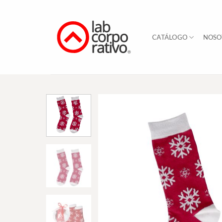
Skip
to
content
CATÁLOGO
NOSO