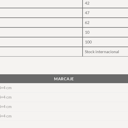
42
47
62
10
100
Stock internacional
MARCAJE
4×4 cm
4×4 cm
4×4 cm
4×4 cm