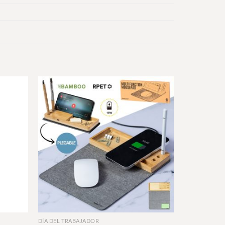
+
DÍA DEL TRABAJADOR