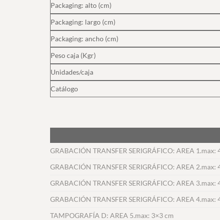
Packaging: alto (cm)
Packaging: largo (cm)
Packaging: ancho (cm)
Peso caja (Kgr)
Unidades/caja
Catálogo
GRABACIÓN TRANSFER SERIGRÁFICO: AREA 1.max: 
GRABACIÓN TRANSFER SERIGRÁFICO: AREA 2.max: 
GRABACIÓN TRANSFER SERIGRÁFICO: AREA 3.max: 
GRABACIÓN TRANSFER SERIGRÁFICO: AREA 4.max: 
TAMPOGRAFÍA D: AREA 5.max: 3×3 cm