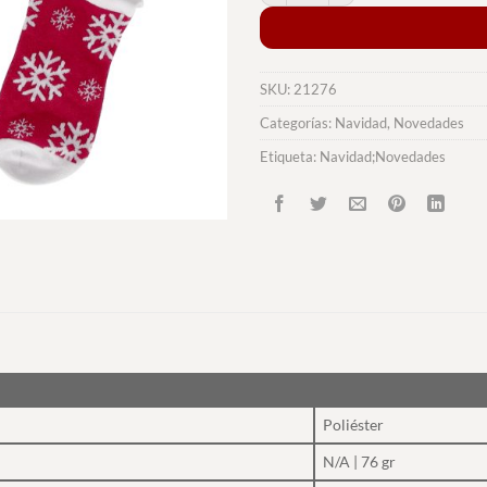
SKU:
21276
Categorías:
Navidad
,
Novedades
Etiqueta:
Navidad;Novedades
Poliéster
N/A | 76 gr