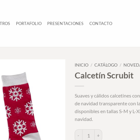
TROS
PORTAFOLIO
PRESENTACIONES
CONTACTO
INICIO
/
CATÁLOGO
/
NOVED
Calcetín Scrubit
Suaves y cálidos calcetines co
de navidad transparente con la
disponibles en tallas S-M y L-XL
navidad.
Calcetín Scrubit cantidad