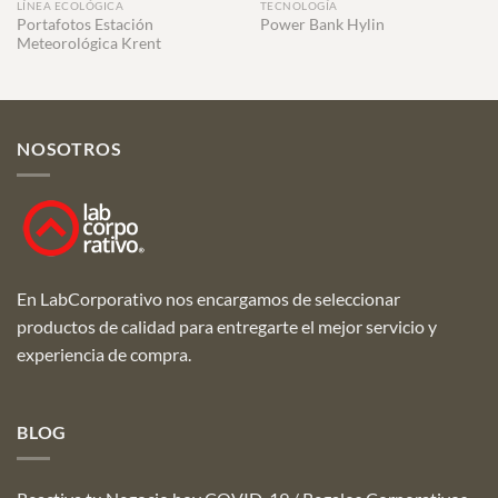
LÍNEA ECOLÓGICA
TECNOLOGÍA
Portafotos Estación
Power Bank Hylin
Meteorológica Krent
NOSOTROS
En LabCorporativo nos encargamos de seleccionar
productos de calidad para entregarte el mejor servicio y
experiencia de compra.
BLOG