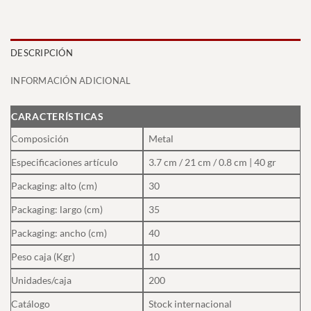
DESCRIPCIÓN
INFORMACIÓN ADICIONAL
CARACTERÍSTICAS
Composición
Metal
Especificaciones artículo
3.7 cm / 21 cm / 0.8 cm | 40 gr
Packaging: alto (cm)
30
Packaging: largo (cm)
35
Packaging: ancho (cm)
40
Peso caja (Kgr)
10
Unidades/caja
200
Catálogo
Stock internacional