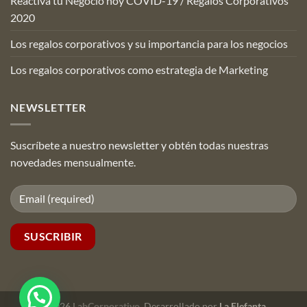
Reactiva tu Negocio hoy COVID-19 / Regalos Corporativos
2020
Los regalos corporativos y su importancia para los negocios
Los regalos corporativos como estrategia de Marketing
NEWSLETTER
Suscríbete a nuestro newsletter y obtén todas nuestras
novedades mensualmente.
© 2026
LabCorporativo
. Desarrollado por
La Elefanta
.