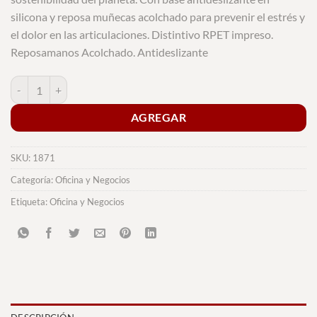
silicona y reposa muñecas acolchado para prevenir el estrés y
el dolor en las articulaciones. Distintivo RPET impreso.
Reposamanos Acolchado. Antideslizante
Alfombrilla Freila cantidad
AGREGAR
SKU:
1871
Categoría:
Oficina y Negocios
Etiqueta:
Oficina y Negocios