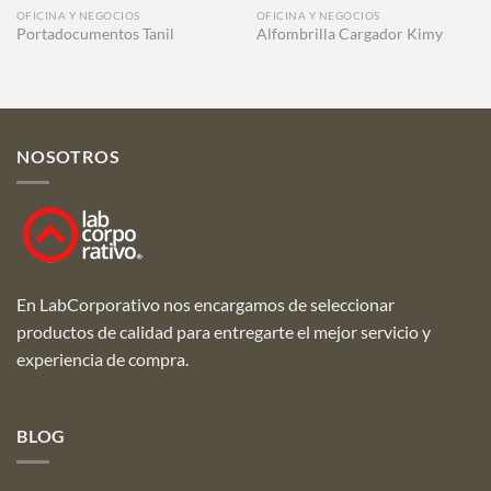
OFICINA Y NEGOCIOS
OFICINA Y NEGOCIOS
Portadocumentos Tanil
Alfombrilla Cargador Kimy
NOSOTROS
En LabCorporativo nos encargamos de seleccionar
productos de calidad para entregarte el mejor servicio y
experiencia de compra.
BLOG