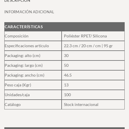
DESCRIPCIÓN
INFORMACIÓN ADICIONAL
CARACTERÍSTICAS
Composición
Poliéster RPET/ Silicona
Especificaciones artículo
22.3 cm / 20 cm / cm | 95 gr
Packaging: alto (cm)
30
Packaging: largo (cm)
50
Packaging: ancho (cm)
46.5
Peso caja (Kgr)
13
Unidades/caja
100
Catálogo
Stock internacional