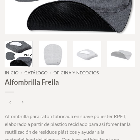
INICIO
/
CATÁLOGO
/
OFICINA Y NEGOCIOS
Alfombrilla Freila
Alfombrilla para ratón fabricada en suave poliéster RPET,
elaborado a partir de plástico reciclado para así fomentar la
reutilización de residuos plásticos y ayudar a la
sostenibilidad del planeta. Con base antideslizante en