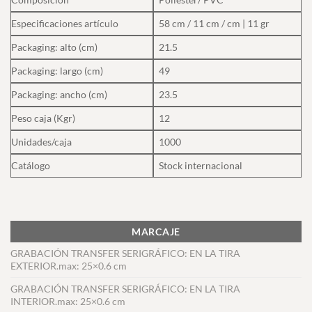
Especificaciones artículo
58 cm / 11 cm / cm | 11 gr
Packaging: alto (cm)
21.5
Packaging: largo (cm)
49
Packaging: ancho (cm)
23.5
Peso caja (Kgr)
12
Unidades/caja
1000
Catálogo
Stock internacional
MARCAJE
GRABACIÓN TRANSFER SERIGRÁFICO: EN LA TIRA
EXTERIOR.max: 25×0.6 cm
GRABACIÓN TRANSFER SERIGRÁFICO: EN LA TIRA
INTERIOR.max: 25×0.6 cm