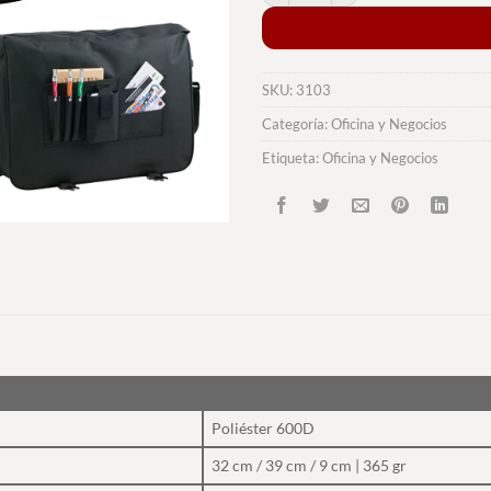
SKU:
3103
Categoría:
Oficina y Negocios
Etiqueta:
Oficina y Negocios
Poliéster 600D
32 cm / 39 cm / 9 cm | 365 gr