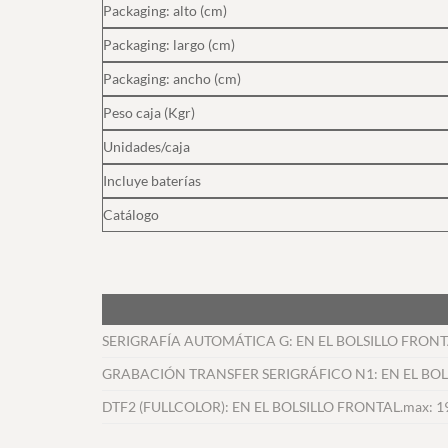
Packaging: alto (cm)
Packaging: largo (cm)
Packaging: ancho (cm)
Peso caja (Kgr)
Unidades/caja
Incluye baterías
Catálogo
SERIGRAFÍA AUTOMÁTICA G: EN EL BOLSILLO FRONT
GRABACIÓN TRANSFER SERIGRÁFICO N1: EN EL BOLS
DTF2 (FULLCOLOR): EN EL BOLSILLO FRONTAL.max: 1