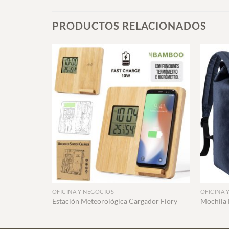
PRODUCTOS RELACIONADOS
+
+
OFICINA Y NEGOCIOS
OFICINA 
Estación Meteorológica Cargador Fiory
Mochila 