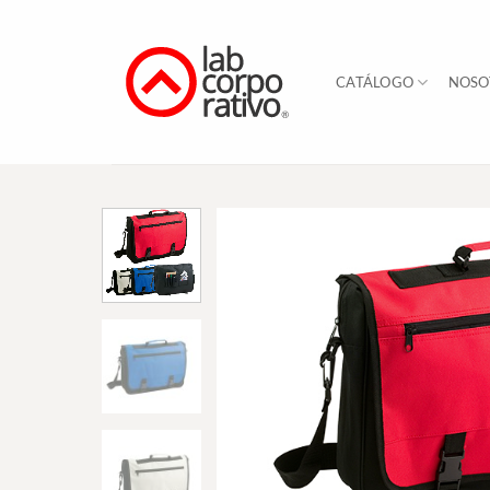
Skip
to
content
CATÁLOGO
NOSO