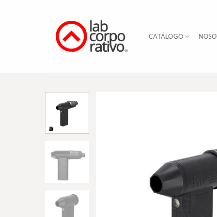
Skip
to
content
CATÁLOGO
NOSO