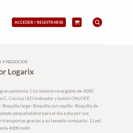
ACCEDER / REGISTRARSE
A Y NEGOCIOS
or Logarix
gran potencia. Con batería recargable de 4000
ipo C. Con luz LED indicador y botón ON/OFF.
– Boquilla larga- Boquilla con cepillo- Boquilla de
plado pequeñaIdeal para el día a día por sus
de transportar gracias a su tamaño compacto. 1 Led.
atería 4000 mAh