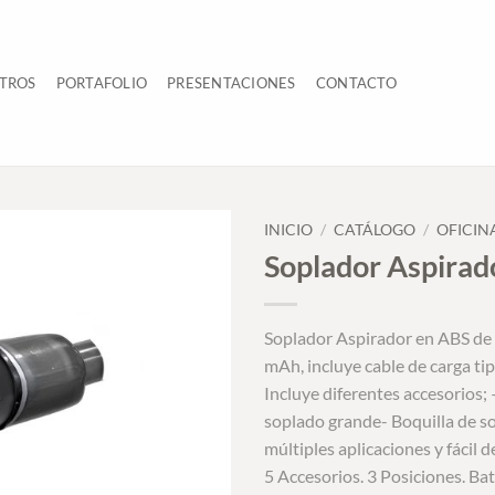
TROS
PORTAFOLIO
PRESENTACIONES
CONTACTO
INICIO
/
CATÁLOGO
/
OFICIN
Soplador Aspirad
Soplador Aspirador en ABS de 
mAh, incluye cable de carga t
Incluye diferentes accesorios; 
soplado grande- Boquilla de so
múltiples aplicaciones y fácil 
5 Accesorios. 3 Posiciones. B