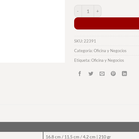
Soplador Aspirador Logarix cant
SKU:
22391
Categoría:
Oficina y Negocios
Etiqueta:
Oficina y Negocios
16.8 cm / 11.5 cm / 4.2 cm | 210 gr