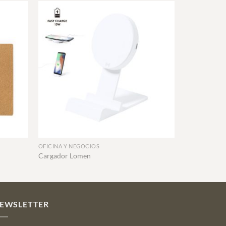
+
OFICINA Y NEGOCIOS
Cargador Lomen
EWSLETTER