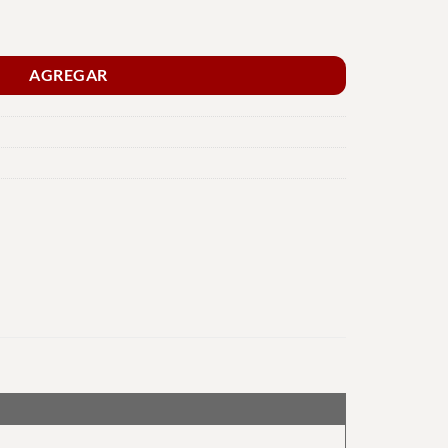
idad
AGREGAR