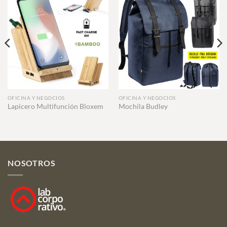
OFICINA Y NEGOCIOS
OFICINA Y NEGOCIOS
Lapicero Multifunción Bloxem
Mochila Budley
NOSOTROS