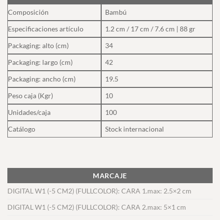
Composición
Bambú
Especificaciones artículo
1.2 cm / 17 cm / 7.6 cm | 88 gr
Packaging: alto (cm)
34
Packaging: largo (cm)
42
Packaging: ancho (cm)
19.5
Peso caja (Kgr)
10
Unidades/caja
100
Catálogo
Stock internacional
MARCAJE
DIGITAL W1 (-5 CM2) (FULLCOLOR): CARA 1.max: 2.5×2 cm
DIGITAL W1 (-5 CM2) (FULLCOLOR): CARA 2.max: 5×1 cm