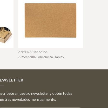
+
OFICINA Y NEGOCIOS
Alfombrilla Sobremesa Hanlax
EWSLETTER
scríbete a nuestro newsletter y obtén todas
uestras novedades mensualmente.