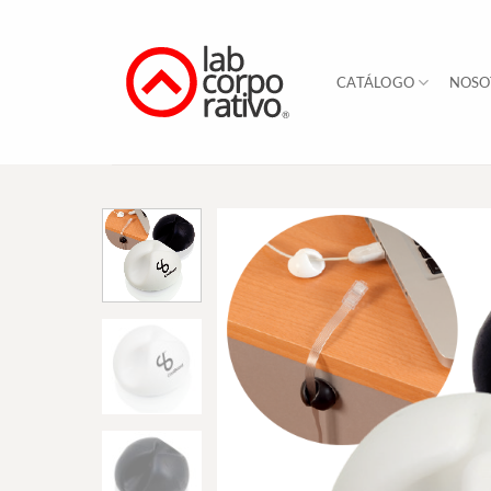
Skip
to
content
CATÁLOGO
NOSO