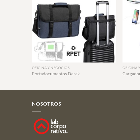
+
+
OFICINA Y NEGOCIOS
OFICINA 
Portadocumentos Derek
Cargado
NOSOTROS