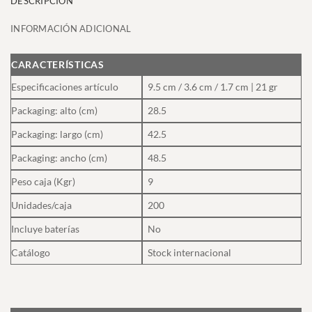
DESCRIPCIÓN
INFORMACIÓN ADICIONAL
CARACTERÍSTICAS
Especificaciones artículo
9.5 cm / 3.6 cm / 1.7 cm | 21 gr
Packaging: alto (cm)
28.5
Packaging: largo (cm)
42.5
Packaging: ancho (cm)
48.5
Peso caja (Kgr)
9
Unidades/caja
200
Incluye baterías
No
Catálogo
Stock internacional