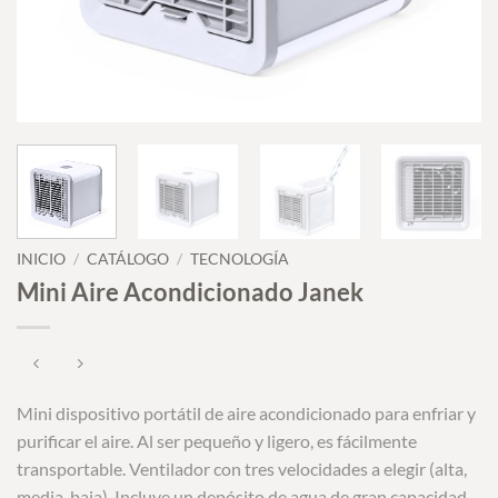
INICIO
/
CATÁLOGO
/
TECNOLOGÍA
Mini Aire Acondicionado Janek
Mini dispositivo portátil de aire acondicionado para enfriar y
purificar el aire. Al ser pequeño y ligero, es fácilmente
transportable. Ventilador con tres velocidades a elegir (alta,
media, baja). Incluye un depósito de agua de gran capacidad