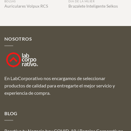
BOLSAS
DÍA DE LA MUJER
Auriculares Volpux RCS
Brazalete Inteligente Selkos
NOSOTROS
En LabCorporativo nos encargamos de seleccionar
productos de calidad para entregarte el mejor servicio y
experiencia de compra.
BLOG
Reactiva tu Negocio hoy COVID-19 / Regalos Corporativos