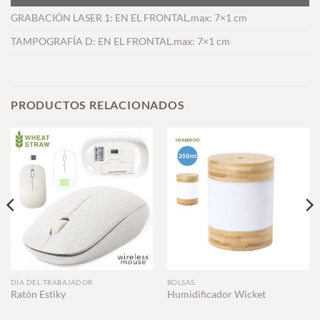
GRABACIÓN LASER 1: EN EL FRONTAL.max: 7×1 cm
TAMPOGRAFÍA D: EN EL FRONTAL.max: 7×1 cm
PRODUCTOS RELACIONADOS
DÍA DEL TRABAJADOR
BOLSAS
Ratón Estiky
Humidificador Wicket