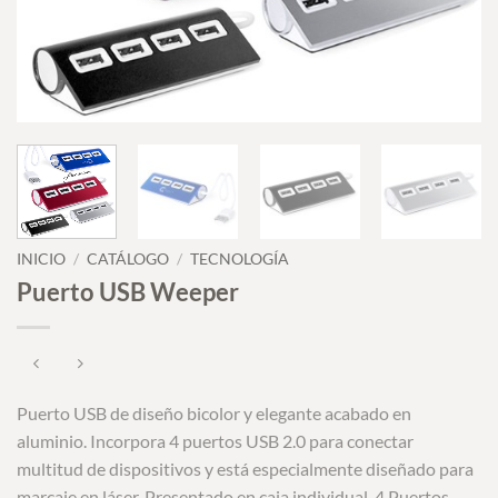
INICIO
/
CATÁLOGO
/
TECNOLOGÍA
Puerto USB Weeper
Puerto USB de diseño bicolor y elegante acabado en
aluminio. Incorpora 4 puertos USB 2.0 para conectar
multitud de dispositivos y está especialmente diseñado para
marcaje en láser. Presentado en caja individual. 4 Puertos.