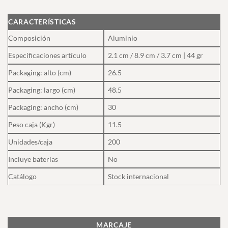
CARACTERÍSTICAS
Composición
Aluminio
Especificaciones artículo
2.1 cm / 8.9 cm / 3.7 cm | 44 gr
Packaging: alto (cm)
26.5
Packaging: largo (cm)
48.5
Packaging: ancho (cm)
30
Peso caja (Kgr)
11.5
Unidades/caja
200
Incluye baterías
No
Catálogo
Stock internacional
MARCAJE