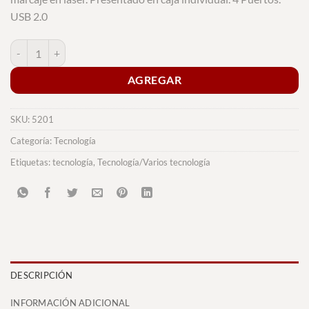
USB 2.0
Puerto USB Weeper cantidad
AGREGAR
SKU:
5201
Categoría:
Tecnología
Etiquetas:
tecnología
,
Tecnología/Varios tecnología
DESCRIPCIÓN
INFORMACIÓN ADICIONAL