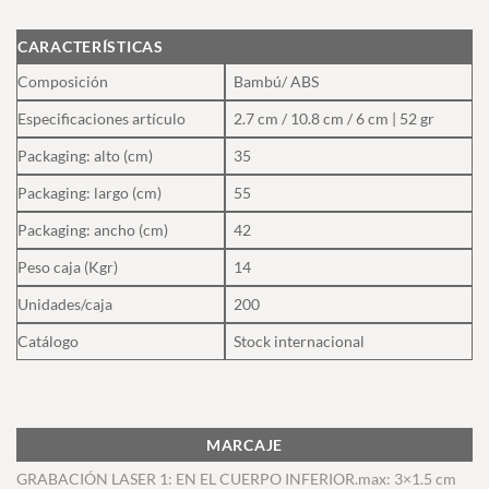
CARACTERÍSTICAS
Composición
Bambú/ ABS
Especificaciones artículo
2.7 cm / 10.8 cm / 6 cm | 52 gr
Packaging: alto (cm)
35
Packaging: largo (cm)
55
Packaging: ancho (cm)
42
Peso caja (Kgr)
14
Unidades/caja
200
Catálogo
Stock internacional
MARCAJE
GRABACIÓN LASER 1: EN EL CUERPO INFERIOR.max: 3×1.5 cm