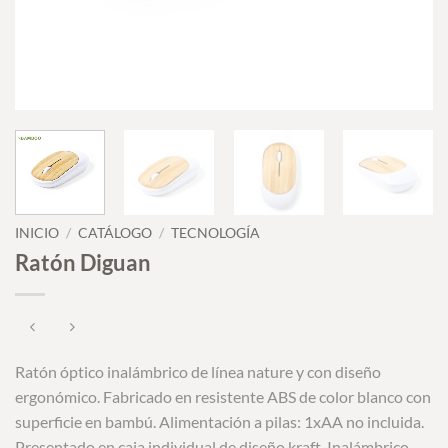
INICIO
/
CATÁLOGO
/
TECNOLOGÍA
Ratón Diguan
Ratón óptico inalámbrico de línea nature y con diseño
ergonómico. Fabricado en resistente ABS de color blanco con
superficie en bambú. Alimentación a pilas: 1xAA no incluida.
Presentado en caja individual de diseño kraft. Inalámbrico.