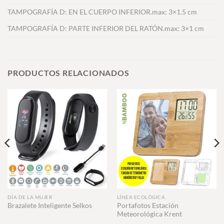
TAMPOGRAFÍA D: EN EL CUERPO INFERIOR.max: 3×1.5 cm
TAMPOGRAFÍA D: PARTE INFERIOR DEL RATÓN.max: 3×1 cm
PRODUCTOS RELACIONADOS
DÍA DE LA MUJER
LÍNEA ECOLÓGICA
Portafotos Estación
Brazalete Inteligente Selkos
Meteorológica Krent