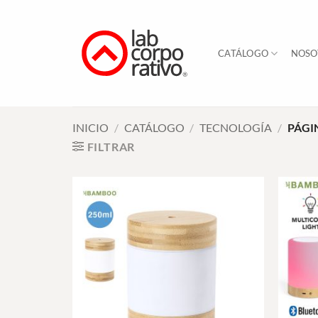
Skip
to
content
CATÁLOGO
NOSO
INICIO
/
CATÁLOGO
/
TECNOLOGÍA
/
PÁGI
FILTRAR