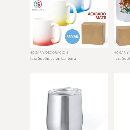
+
+
HOGAR Y DECORACIÓN
HOGAR Y
Taza Sublimación Lanteira
Taza Sub