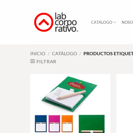
Skip
to
content
CATÁLOGO
NOSO
INICIO
/
CATÁLOGO
/
PRODUCTOS ETIQUET
FILTRAR