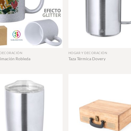
+
 DECORACIÓN
HOGAR Y DECORACIÓN
limación Robleda
Taza Térmica Dovery