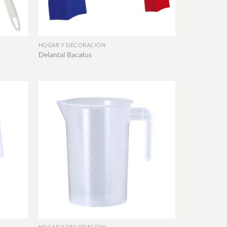
+
HOGAR Y DECORACIÓN
Delantal Bacatus
+
HOGAR Y DECORACIÓN