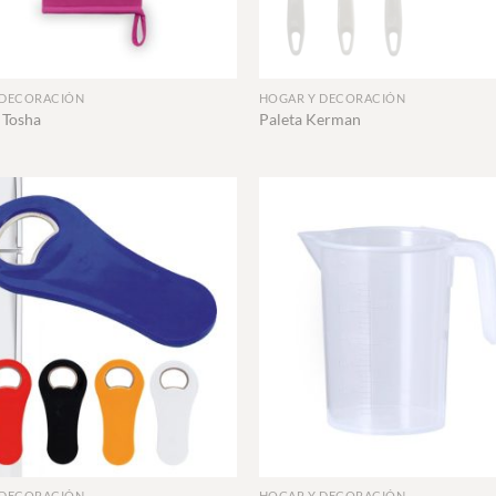
+
 DECORACIÓN
HOGAR Y DECORACIÓN
 Tosha
Paleta Kerman
+
 DECORACIÓN
HOGAR Y DECORACIÓN