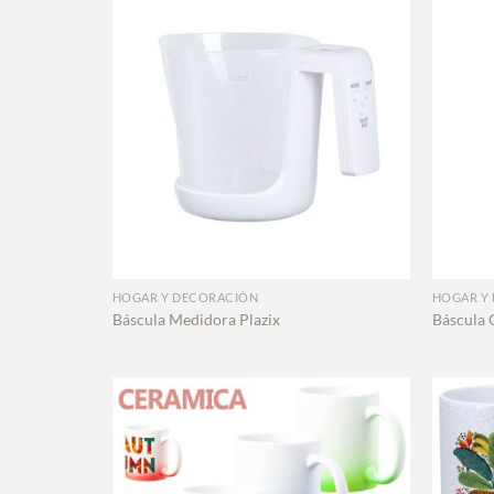
+
+
HOGAR Y DECORACIÓN
HOGAR Y
Báscula Medidora Plazix
Báscula 