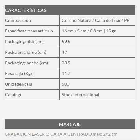
CARACTERÍSTICAS
Composición
Corcho Natural/ Caña de Trigo/ PP
Especificaciones artículo
16 cm / 5 cm / 0.8 cm | 15 gr
Packaging: alto (cm)
59.5
Packaging: largo (cm)
47
Packaging: ancho (cm)
33.5
Peso caja (Kgr)
11.7
Unidades/caja
500
Catálogo
Stock internacional
MARCAJE
GRABACIÓN LASER 1: CARA A CENTRADO.max: 2×2 cm