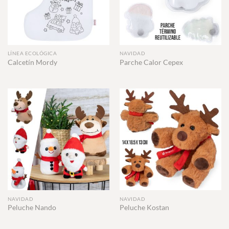
LÍNEA ECOLÓGICA
NAVIDAD
Calcetín Mordy
Parche Calor Cepex
NAVIDAD
NAVIDAD
Peluche Nando
Peluche Kostan