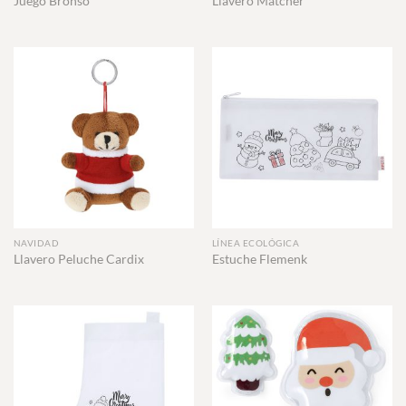
Juego Bronso
Llavero Matcher
NAVIDAD
LÍNEA ECOLÓGICA
Llavero Peluche Cardix
Estuche Flemenk