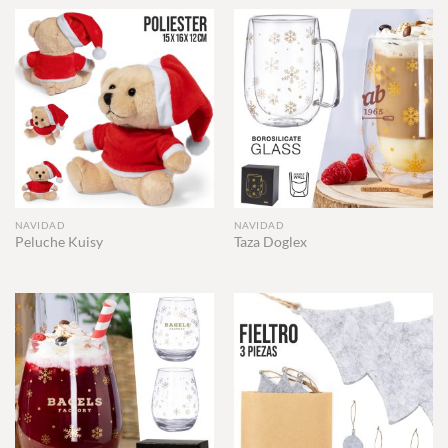
NAVIDAD
NAVIDAD
Peluche Kuisy
Taza Doglex