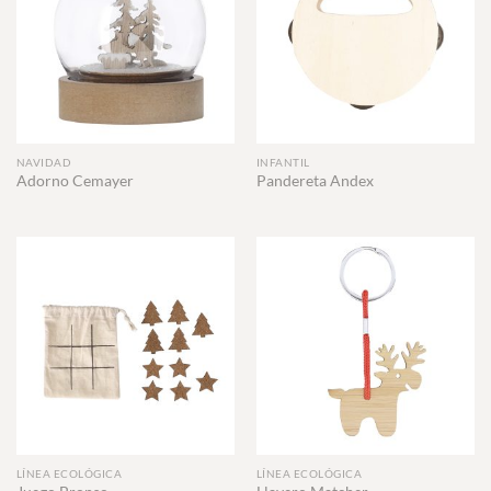
NAVIDAD
INFANTIL
Adorno Cemayer
Pandereta Andex
LÍNEA ECOLÓGICA
LÍNEA ECOLÓGICA