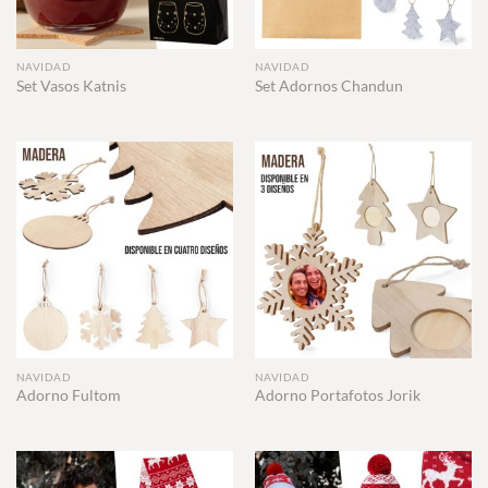
NAVIDAD
NAVIDAD
Set Vasos Katnis
Set Adornos Chandun
NAVIDAD
NAVIDAD
Adorno Fultom
Adorno Portafotos Jorik