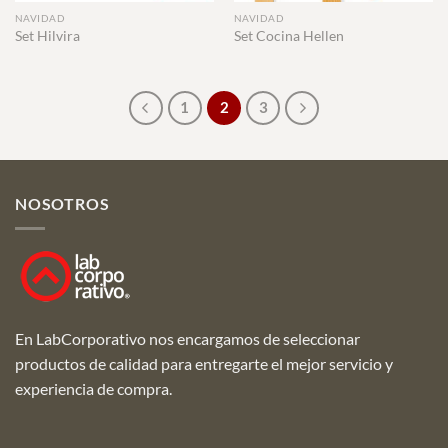
NAVIDAD
NAVIDAD
Set Hilvira
Set Cocina Hellen
1
2
3
NOSOTROS
En LabCorporativo nos encargamos de seleccionar
productos de calidad para entregarte el mejor servicio y
experiencia de compra.