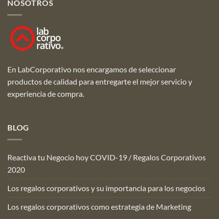
NOSOTROS
En LabCorporativo nos encargamos de seleccionar
productos de calidad para entregarte el mejor servicio y
experiencia de compra.
BLOG
Reactiva tu Negocio hoy COVID-19 / Regalos Corporativos
2020
Los regalos corporativos y su importancia para los negocios
Los regalos corporativos como estrategia de Marketing