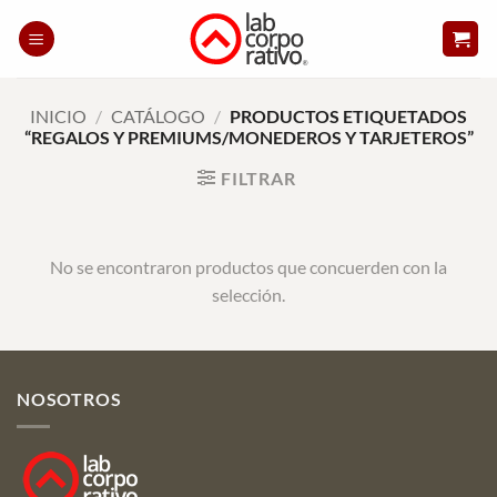
Skip
to
content
INICIO
/
CATÁLOGO
/
PRODUCTOS ETIQUETADOS
“REGALOS Y PREMIUMS/MONEDEROS Y TARJETEROS”
FILTRAR
No se encontraron productos que concuerden con la
selección.
NOSOTROS